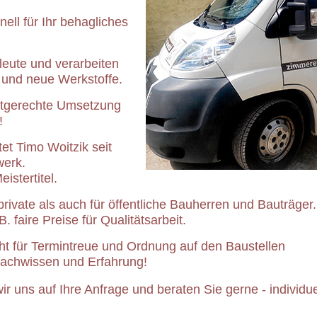
nell für Ihr behagliches
leute und verarbeiten
 und neue Werkstoffe.
ltgerechte Umsetzung
!
et Timo Woitzik seit
erk.
istertitel.
private als auch für öffentliche Bauherren und Bauträger.
. faire Preise für Qualitätsarbeit.
t für Termintreue und Ordnung auf den Baustellen
 Fachwissen und Erfahrung!
ir uns auf Ihre Anfrage und beraten Sie gerne - individue