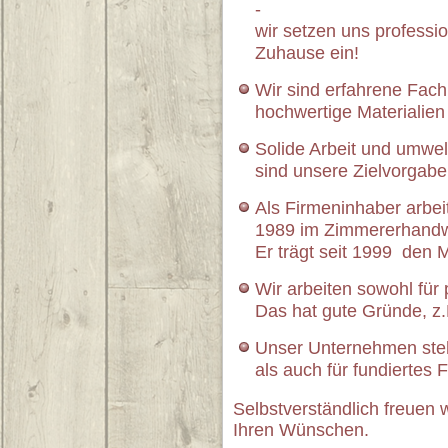
-
wir setzen uns professio
Zuhause ein!
Wir sind erfahrene Fach
hochwertige Materialien
Solide Arbeit und umwe
sind unsere Zielvorgabe
Als Firmeninhaber arbeit
1989 im Zimmererhandw
Er trägt seit 1999 den Me
Wir arbeiten sowohl für 
Das hat gute Gründe, z.B
Unser Unternehmen steh
als auch für fundiertes
Selbstverständlich freuen w
Ihren Wünschen.