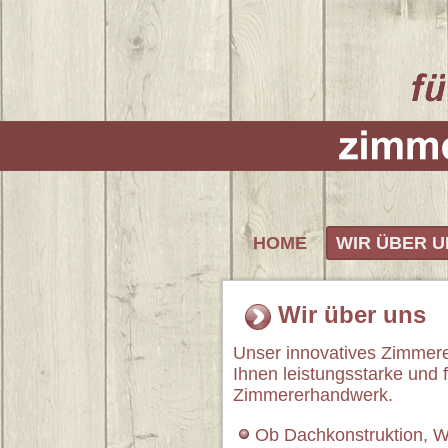
HOME
WIR ÜBER U
Wir über uns
Unser innovatives Zimmere
Ihnen leistungsstarke und
Zimmererhandwerk.
Ob Dachkonstruktion, Wi