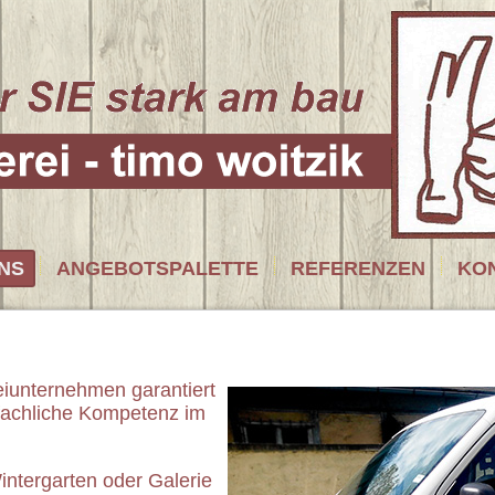
NS
ANGEBOTSPALETTE
REFERENZEN
KO
iunternehmen garantiert
 fachliche Kompetenz im
ntergarten oder Galerie